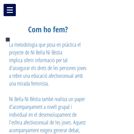
NI BELLA NI BÈSTIA
Com ho fem?
La metodologia que posa en pràctica el
projecte de Ni Bella Ni Bèstia
implica oferir informació per tal
d'assegurar els drets de les persones joves
a rebre una educació afectivosexual ​amb
una mirada feminista.
Ni Bella Ni Bèstia també realitza un paper
d'acompanyament a nivell grupal i
individual en el desenvolupament de
l'esfera afectivosexual de les joves. Aquest
acompanyament exigeix generar debat,