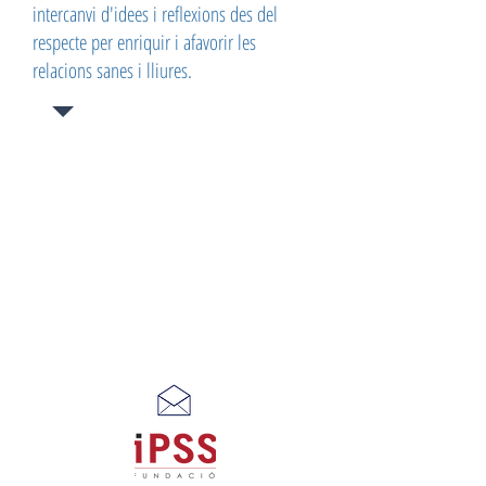
intercanvi d'idees i reflexions des del
respecte per enriquir i afavorir les
relacions sanes i lliures.
PARLEM?
Avís Legal
Protecció de Dades
600 681 982